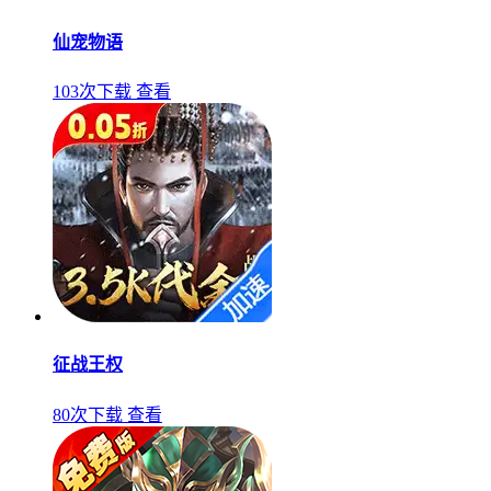
仙宠物语
103次下载
查看
征战王权
80次下载
查看