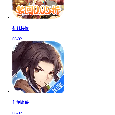
徒儿快跑
06-02
仙剑奇侠
06-02