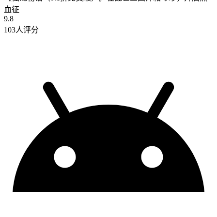
血征
9.8
103人评分