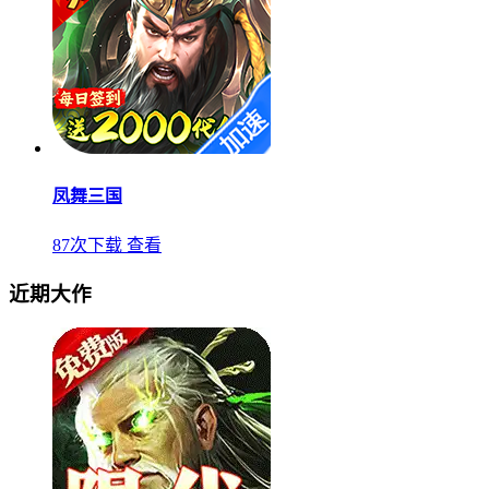
凤舞三国
87次下载
查看
近期大作