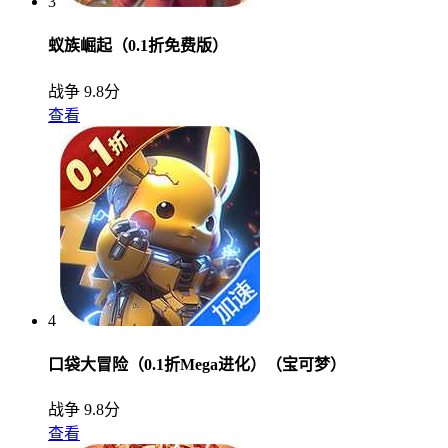
3
蚁族崛起（0.1折免费版）
战争
9.8分
查看
4
口袋大冒险（0.1折Mega进化）（宝可梦）
战争
9.8分
查看