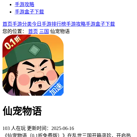
手游攻略
手游盒子下载
首页
手游分类
今日手游
排行榜
手游攻略
手游盒子下载
您的位置：
首页
三国
仙宠物语
仙宠物语
103 人在玩
更新时间：2025-06-16
《仙宠物语（0.1折免费版）》在乱世三国开箱寻珍，开启热