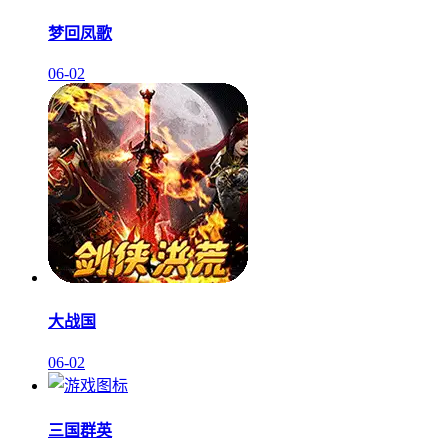
梦回凤歌
06-02
大战国
06-02
三国群英