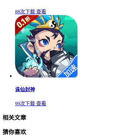
88次下载
查看
诛仙封神
99次下载
查看
相关文章
猜你喜欢