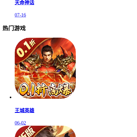
天命神话
07-16
热门游戏
王城英雄
06-02