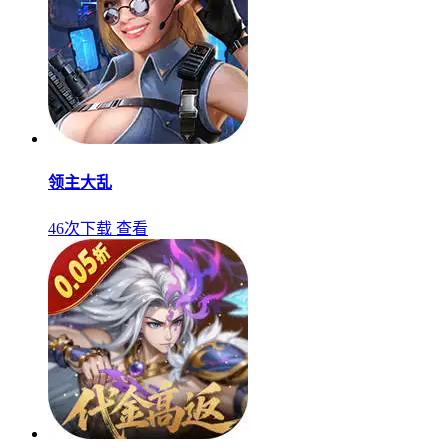
领主大乱
46次下载
查看