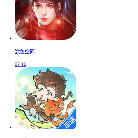
涂色空间
07-16