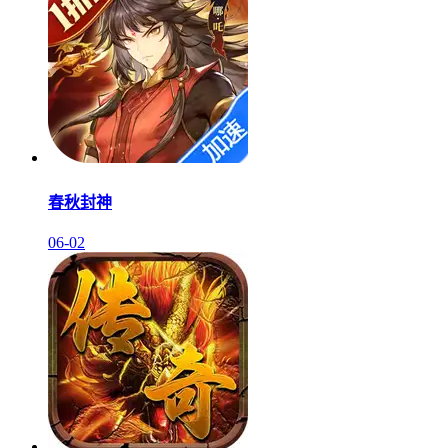
春秋封神
06-02