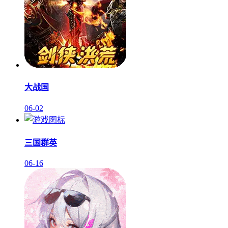
大战国
06-02
三国群英
06-16