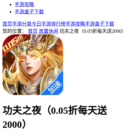
手游攻略
手游盒子下载
首页
手游分类
今日手游
排行榜
手游攻略
手游盒子下载
您的位置：
首页
放置休闲
功夫之夜（0.05折每天送2000）
功夫之夜（0.05折每天送
2000）