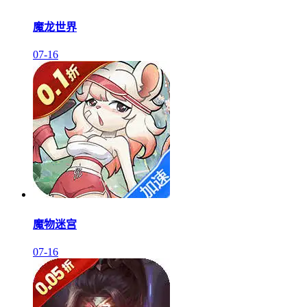
魔龙世界
07-16
魔物迷宫
07-16