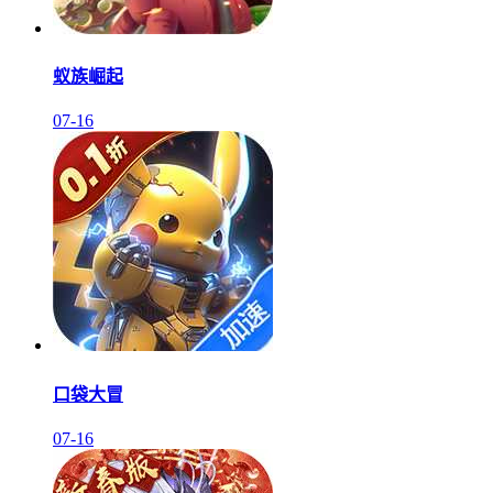
蚁族崛起
07-16
口袋大冒
07-16