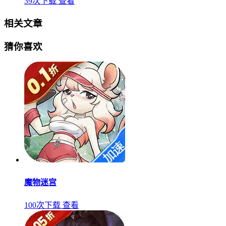
39次下载
查看
相关文章
猜你喜欢
魔物迷宫
100次下载
查看