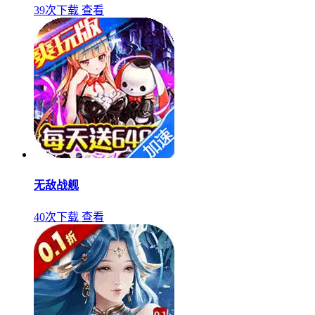
39次下载
查看
无敌战舰
40次下载
查看