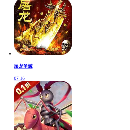
屠龙圣域
07-16