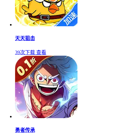
天天狙击
39次下载
查看
勇者传承