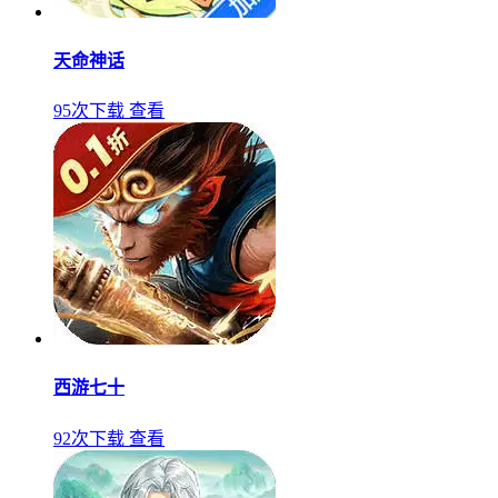
天命神话
95次下载
查看
西游七十
92次下载
查看