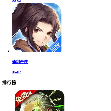
06-02
仙剑奇侠
06-02
排行榜