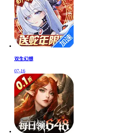
双生幻想
07-16