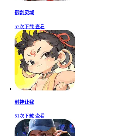
御剑灵域
57次下载
查看
封神让我
51次下载
查看