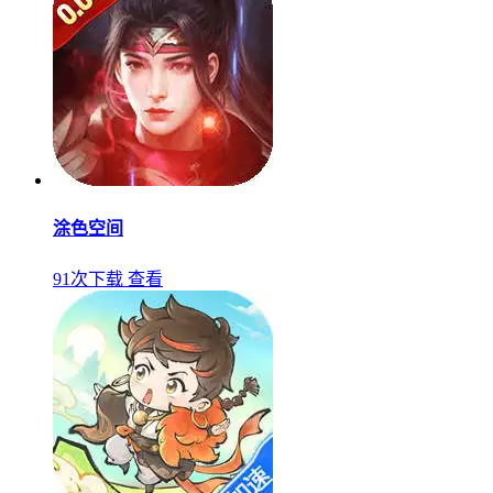
涂色空间
91次下载
查看