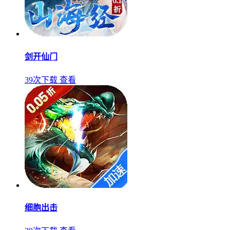
剑开仙门
39次下载
查看
细胞出击