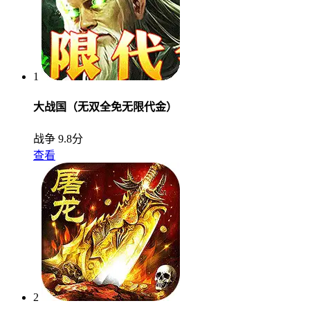
1
大战国（无双全免无限代金）
战争
9.8分
查看
2