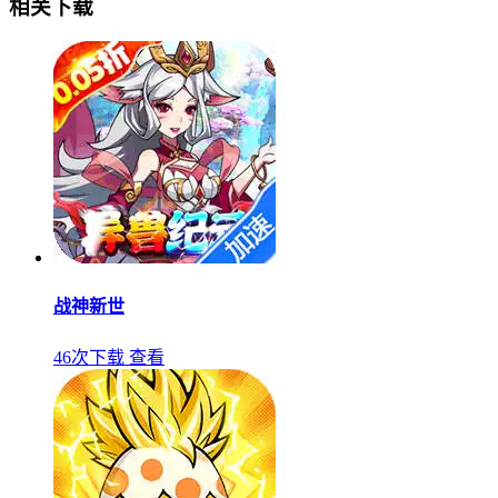
相关下载
战神新世
46次下载
查看