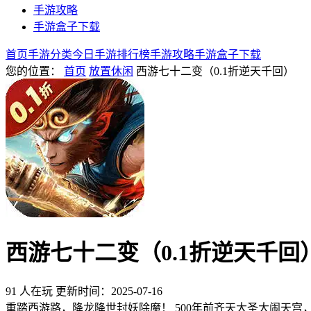
手游攻略
手游盒子下载
首页
手游分类
今日手游
排行榜
手游攻略
手游盒子下载
您的位置：
首页
放置休闲
西游七十二变（0.1折逆天千回）
西游七十二变（0.1折逆天千回
91 人在玩
更新时间：2025-07-16
重踏西游路，降龙降世封妖除魔！ 500年前齐天大圣大闹天宫