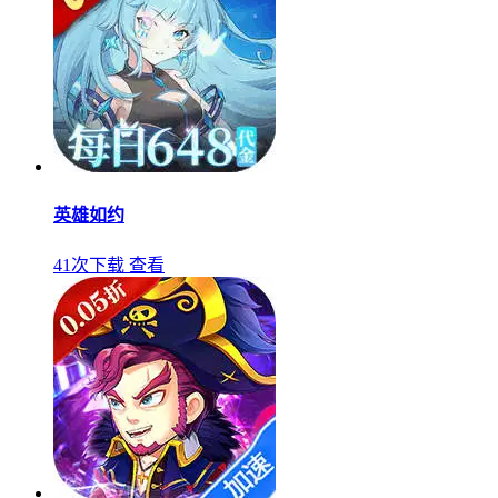
英雄如约
41次下载
查看