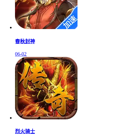
春秋封神
06-02
烈火骑士