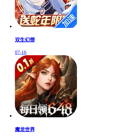
双生幻想
07-16
魔龙世界