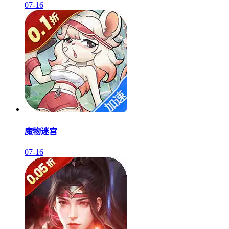
07-16
魔物迷宫
07-16