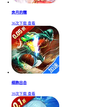
奔月的糯
36次下载
查看
细胞出击
39次下载
查看