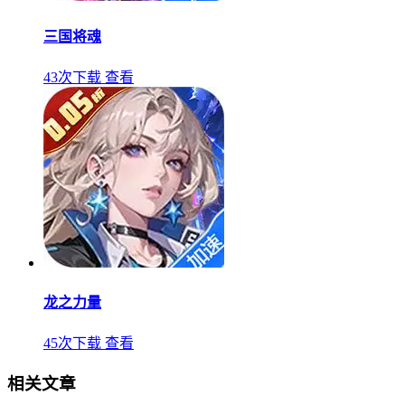
三国将魂
43次下载
查看
龙之力量
45次下载
查看
相关文章