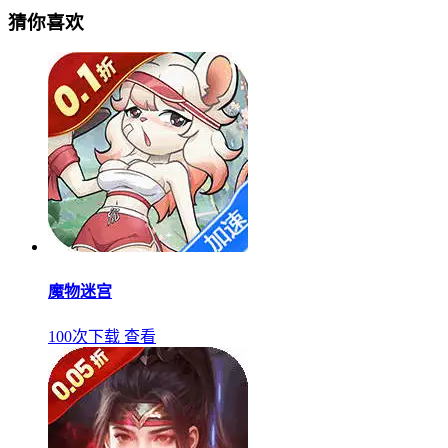
猜你喜欢
魔物迷宫
100次下载
查看