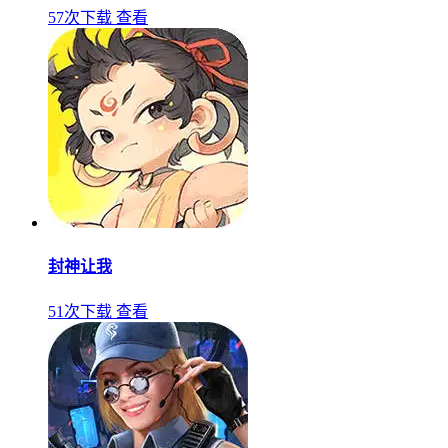
57次下载
查看
封神让我
51次下载
查看