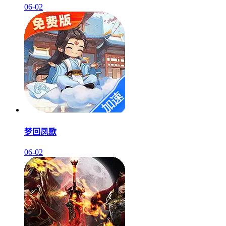
06-02
梦回凤歌
06-02