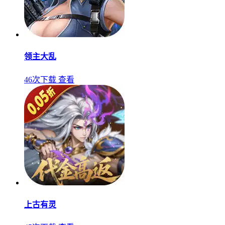
领主大乱
46次下载
查看
上古有灵