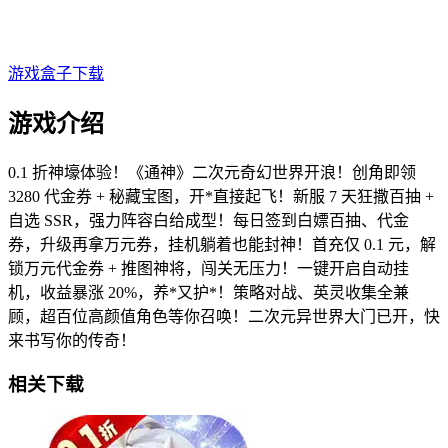
游戏盒子下载
游戏介绍
0.1 折神壕体验！《通神》二次元奇幻世界开浪！创角即领
3280 代金券 + 秘藏宝图，开*直接起飞！新服 7 天狂撒百抽 +
自选 SSR，强力阵容白给成型！每日签到白嫖百抽、代金
券，升级再拿万元券，挂机躺着也能封神！首充仅 0.1 元，解
锁万元代金券 + 推图神将，闯关无压力！一键开启自动挂
机，收益暴涨 20%，养*又护*！策略对战、英灵收集全兼
顾，超百位高颜值角色等你召唤！二次元异世界大门已开，快
来书写你的传奇！
相关下载