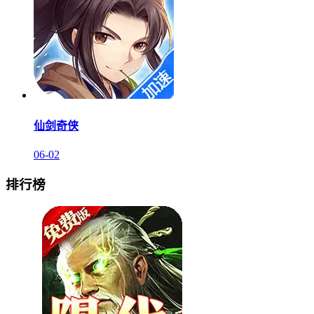
仙剑奇侠
06-02
排行榜