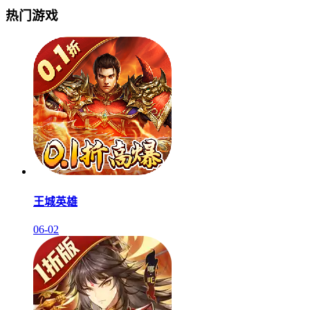
热门游戏
王城英雄
06-02