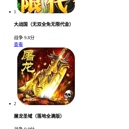
1
大战国（无双全免无限代金）
战争
9.8分
查看
2
屠龙圣域（落地全满版）