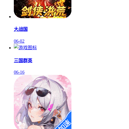
大战国
06-02
三国群英
06-16