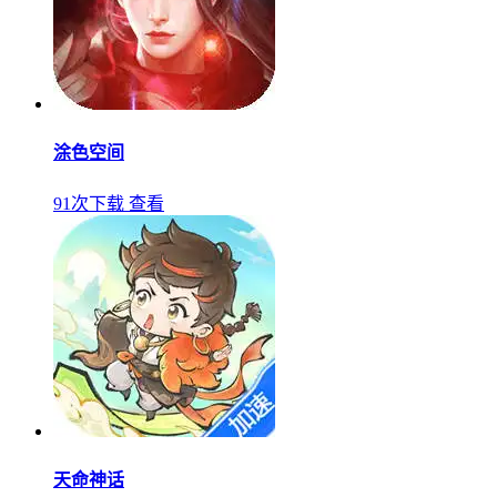
涂色空间
91次下载
查看
天命神话