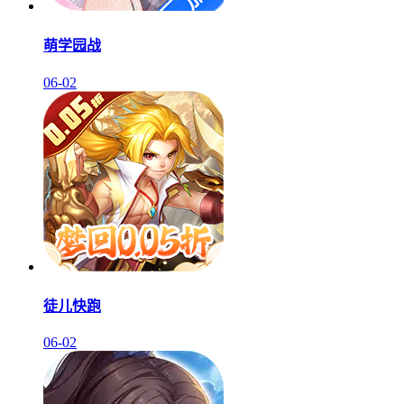
萌学园战
06-02
徒儿快跑
06-02