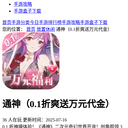
手游攻略
手游盒子下载
首页
手游分类
今日手游
排行榜
手游攻略
手游盒子下载
您的位置：
首页
放置休闲
通神（0.1折爽送万元代金）
通神（0.1折爽送万元代金）
36 人在玩
更新时间：2025-07-16
0.1 折神壕体验！《通神》二次元奇幻世界开浪！创角即领 3