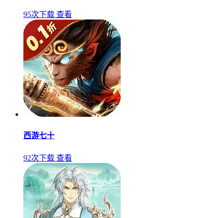
95次下载
查看
西游七十
92次下载
查看