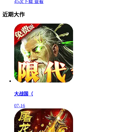
45次下载
查看
近期大作
大战国（
07-16