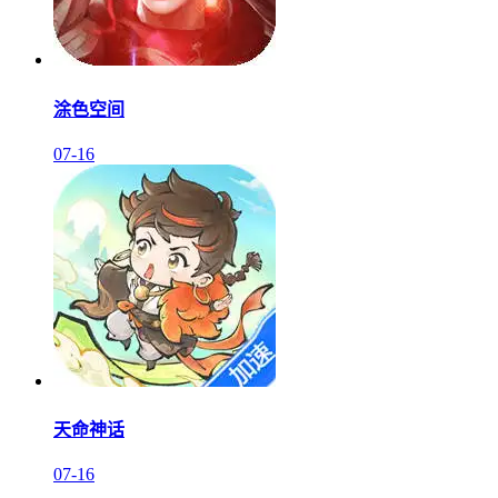
涂色空间
07-16
天命神话
07-16