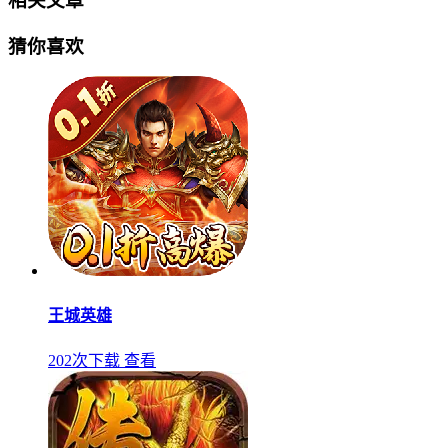
相关文章
猜你喜欢
王城英雄
202次下载
查看