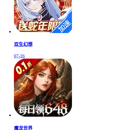
双生幻想
07-16
魔龙世界