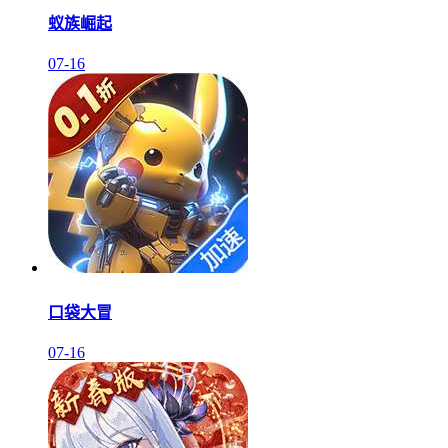
蚁族崛起
07-16
口袋大冒
07-16