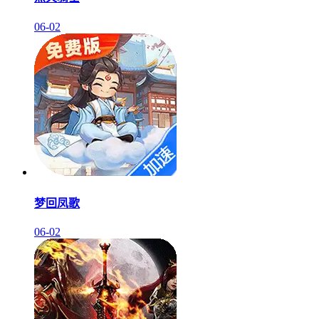
06-02
梦回凤歌
06-02