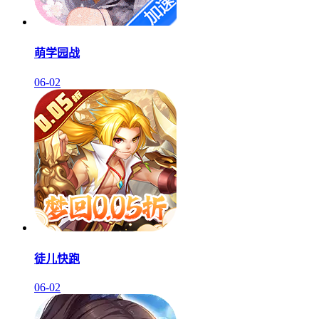
萌学园战
06-02
徒儿快跑
06-02