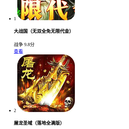
1
大战国（无双全免无限代金）
战争
9.8分
查看
2
屠龙圣域（落地全满版）