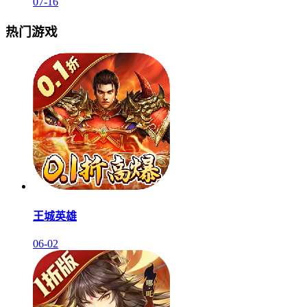
07-16
热门游戏
王城英雄
06-02