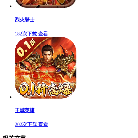
烈火骑士
182次下载
查看
王城英雄
202次下载
查看