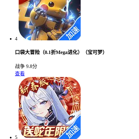
4
口袋大冒险（0.1折Mega进化）（宝可梦）
战争
9.8分
查看
5