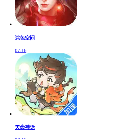
涂色空间
07-16
天命神话