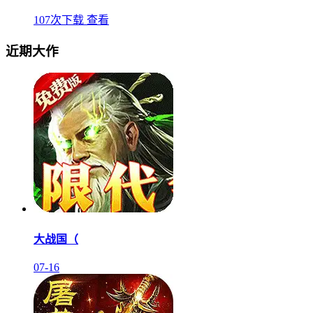
107次下载
查看
近期大作
大战国（
07-16