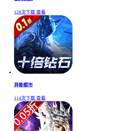
128次下载
查看
异能都市
114次下载
查看