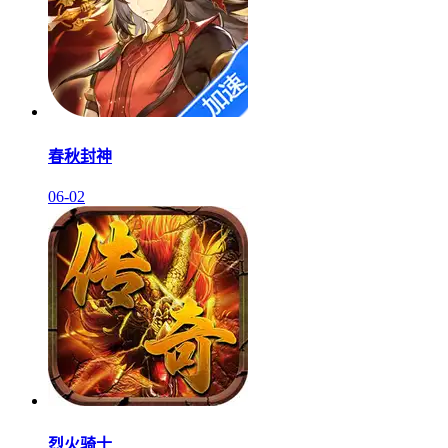
春秋封神
06-02
烈火骑士