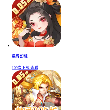
星界幻想
109次下载
查看