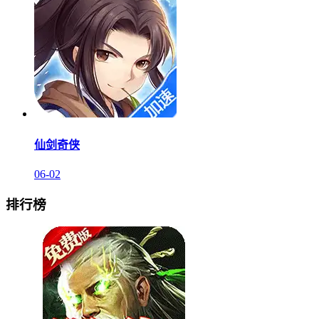
仙剑奇侠
06-02
排行榜