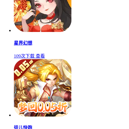
星界幻想
109次下载
查看
徒儿快跑