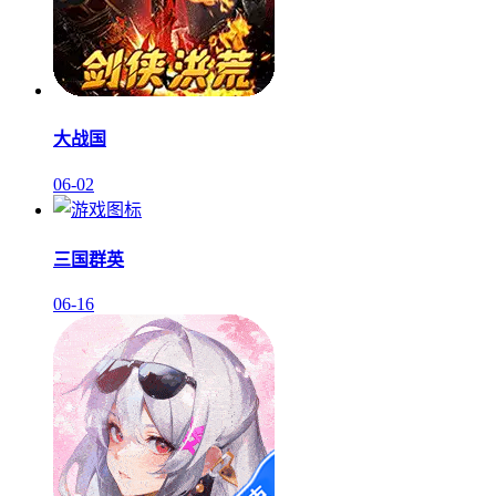
大战国
06-02
三国群英
06-16