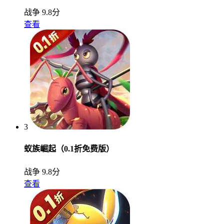
战争
9.8分
查看
3
蚁族崛起（0.1折免费版）
战争
9.8分
查看