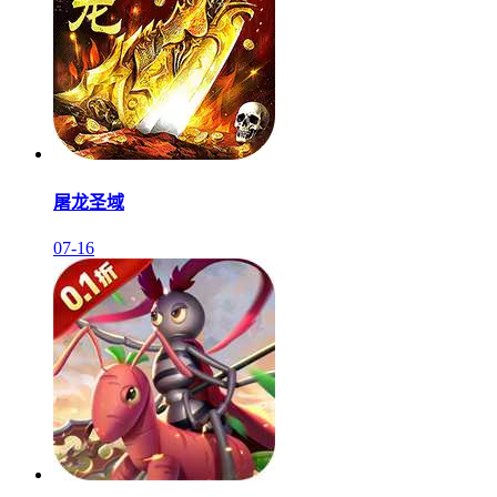
屠龙圣域
07-16