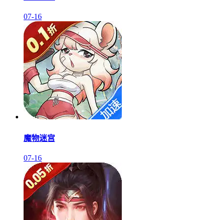
07-16
魔物迷宫
07-16