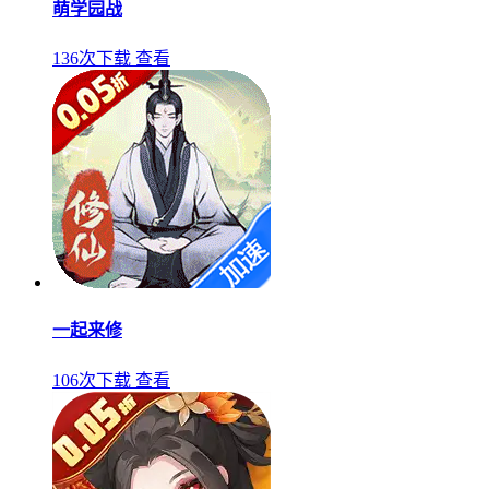
萌学园战
136次下载
查看
一起来修
106次下载
查看