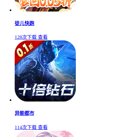
徒儿快跑
128次下载
查看
异能都市
114次下载
查看