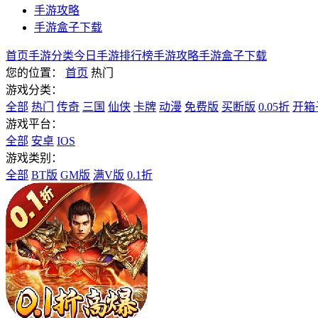
手游攻略
手游盒子下载
首页
手游分类
今日手游
排行榜
手游攻略
手游盒子下载
您的位置：
首页
热门
游戏分类：
全部
热门
传奇
三国
仙侠
卡牌
动漫
免费版
买断版
0.05折
开箱
游戏平台：
全部
安卓
IOS
游戏类别：
全部
BT版
GM版
满V版
0.1折